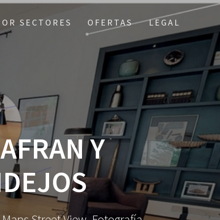
POR SECTORES
OFERTAS
LEGAL
AFRAN Y
IDEJOS
e Maps Street View. Fotografía