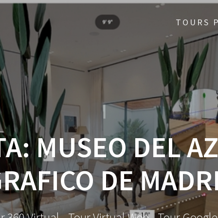
TOURS 
TA:
MUSEO DEL AZ
RAFICO DE MADR
ur 360 Virtual - Tour Virtual Web - Tour Googl