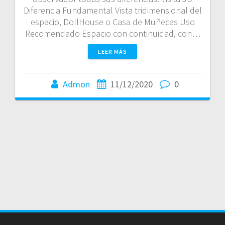
Diferencia Fundamental Vista tridimensional del
espacio, DollHouse o Casa de Muñecas Uso
Recomendado Espacio con continuidad, con…
LEER MÁS
Admon
11/12/2020
0