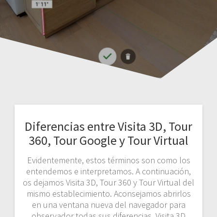
Diferencias entre Visita 3D, Tour
360, Tour Google y Tour Virtual
Evidentemente, estos términos son como los
entendemos e interpretamos. A continuación,
os dejamos Visita 3D, Tour 360 y Tour Virtual del
mismo establecimiento. Aconsejamos abrirlos
en una ventana nueva del navegador para
observador todas sus diferencias. Visita 3D