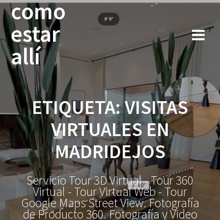
como
Saltar
al
estar
contenido
allí
ETIQUETA:
VISITAS
VIRTUALES EN
MADRIDEJOS
Servicio Tour 3D Virtual - Tour 360
Virtual - Tour Virtual Web - Tour
Google Maps Street View. Fotografía
de Producto 360. Fotografía y Video