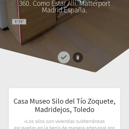
360. Como Estar Allí. Matterport
Madrid España.
Casa Museo Silo del Tío Zoquete,
Madridejos, Toledo
«Los silos son viviendas subterráneas
excavadas en la tierra de manera artesanal por