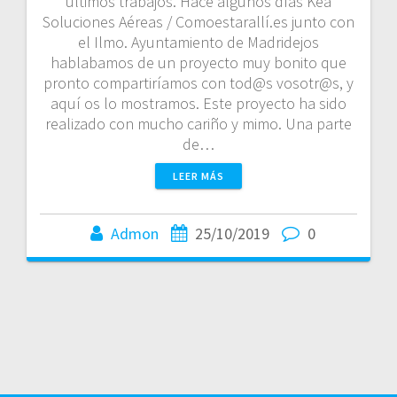
últimos trabajos. Hace algunos días Kea
Soluciones Aéreas / Comoestarallí.es junto con
el Ilmo. Ayuntamiento de Madridejos
hablabamos de un proyecto muy bonito que
pronto compartiríamos con tod@s vosotr@s, y
aquí os lo mostramos. Este proyecto ha sido
realizado con mucho cariño y mimo. Una parte
de…
LEER MÁS
Admon
25/10/2019
0