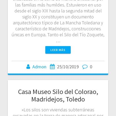
las familias más humildes. Estuvieron en uso
desde el siglo XIX hasta la segunda mitad del
siglo XX y constituyen un documento
arquitectónico típico de La Mancha Toledana y
característico de Madridejos, construcciones
únicas en Europa. Tanto el Silo del Tío Zoquete,
…
LEER MÁS
Admon
25/10/2019
0
Casa Museo Silo del Colorao,
Madridejos, Toledo
«Los silos son viviendas subterráneas
excavadas en la tierra de manera artesanal por