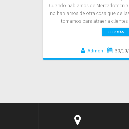
Cuando hablamos de Mercadotecnia o
no hablamos de otra cosa que de la
tomamos para atraer a clientes
LEER MÁS
Admon
30/10