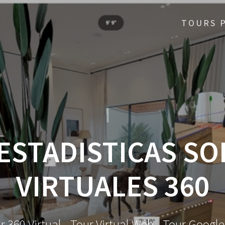
TOURS 
ESTADISTICAS SO
VIRTUALES 360
ur 360 Virtual - Tour Virtual Web - Tour Googl