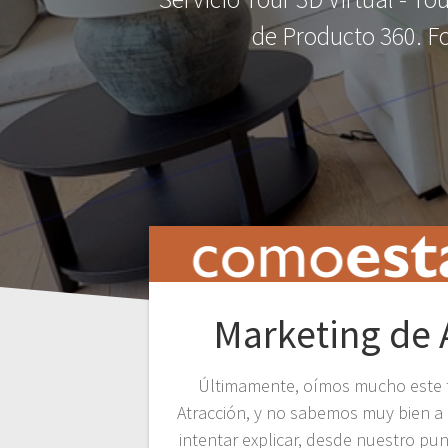
de Producto 360. Fo
Marketing de 
Últimamente, oímos mucho este t
Atracción, y no sabemos muy bien a 
intentar explicar, desde nuestro pun