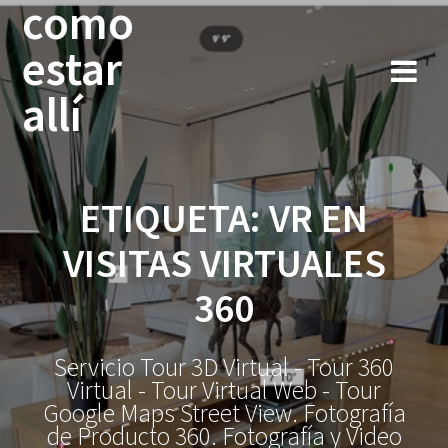
como
Saltar
al
estar
contenido
allí
ETIQUETA:
VR EN
VISITAS VIRTUALES
360
Servicio Tour 3D Virtual - Tour 360
Virtual - Tour Virtual Web - Tour
Google Maps Street View. Fotografía
de Producto 360. Fotografía y Video