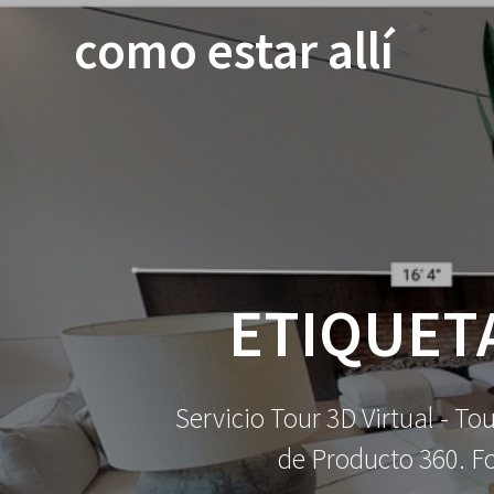
Saltar
como estar allí
al
contenido
ETIQUET
Servicio Tour 3D Virtual - To
de Producto 360. Fo