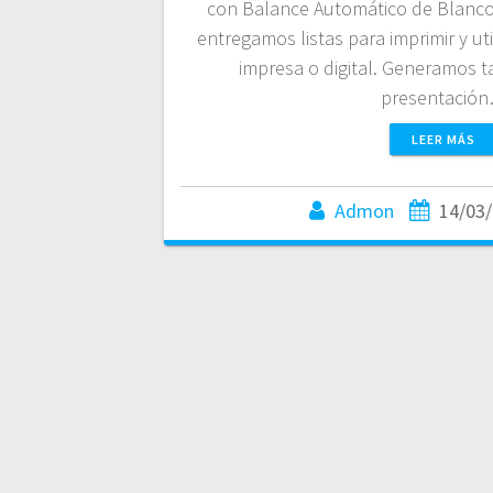
con Balance Automático de Blancos
entregamos listas para imprimir y ut
impresa o digital. Generamos 
presentació
LEER MÁS
Admon
14/03