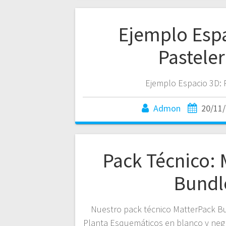
Ejemplo Espa
Pasteler
Ejemplo Espacio 3D: 
Admon
20/11
Pack Técnico: 
Bundl
Nuestro pack técnico MatterPack Bu
Planta Esquemáticos en blanco y negr