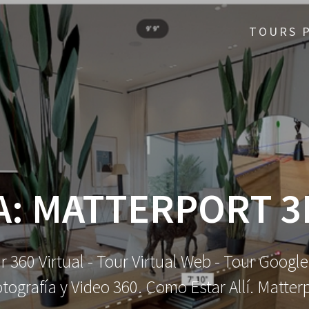
TOURS 
A:
MATTERPORT 3
ur 360 Virtual - Tour Virtual Web - Tour Googl
tografía y Video 360. Como Estar Allí. Matte