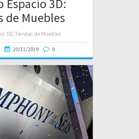
o Espacio 3D:
s de Muebles
io 3D: Tiendas de Muebles
20/11/2019
0