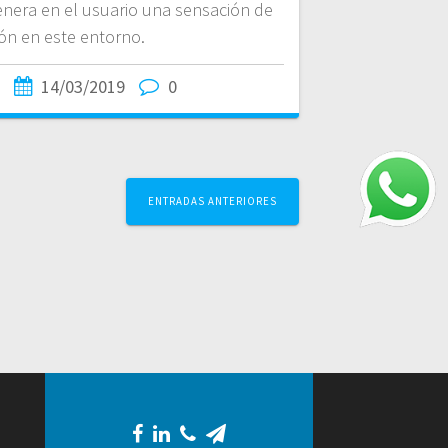
nera en el usuario una sensación de
ón en este entorno.
14/03/2019
0
ENTRADAS ANTERIORES