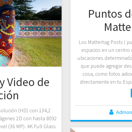
Puntos d
Matte
Los Mattertag Posts ( pu
espacios en un centro
ubicaciones determinada
que puede agregar descr
cosa, como fotos adici
y Video de
directamente en tu Esp
ción
olución (HD) con 134,2
Admon
mágenes 2D con hasta 8092
vel (36 MP). 4K Full Glass