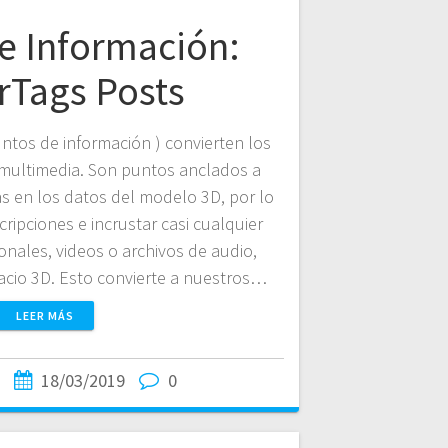
e Información:
rTags Posts
ntos de información ) convierten los
 multimedia. Son puntos anclados a
s en los datos del modelo 3D, por lo
ipciones e incrustar casi cualquier
onales, videos o archivos de audio,
acio 3D. Esto convierte a nuestros…
LEER MÁS
18/03/2019
0